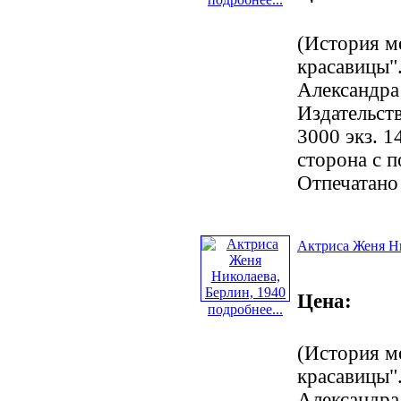
(История м
красавицы".
Александра
Издательст
3000 экз. 1
сторона с 
Отпечатано
Актриса Женя Ни
Цена:
подробнее...
(История м
красавицы".
Александра