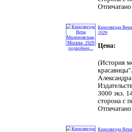
Отпечатано
Кинозвезда Вера
1929
Цена:
подробнее...
(История м
красавицы".
Александра
Издательст
3000 экз. 1
сторона с 
Отпечатано
Кинозвезда Вера