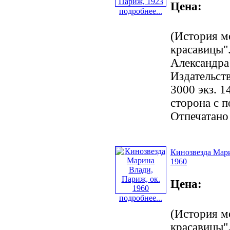
Цена:
подробнее...
(История м
красавицы".
Александра
Издательст
3000 экз. 1
сторона с 
Отпечатано
Кинозвезда Мари
1960
Цена:
подробнее...
(История м
красавицы".