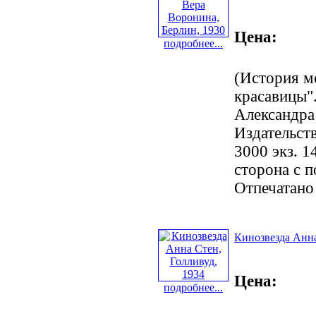
Цена:
подробнее...
(История м
красавицы".
Александра
Издательст
3000 экз. 1
сторона с 
Отпечатано
Кинозвезда Анна
Цена:
подробнее...