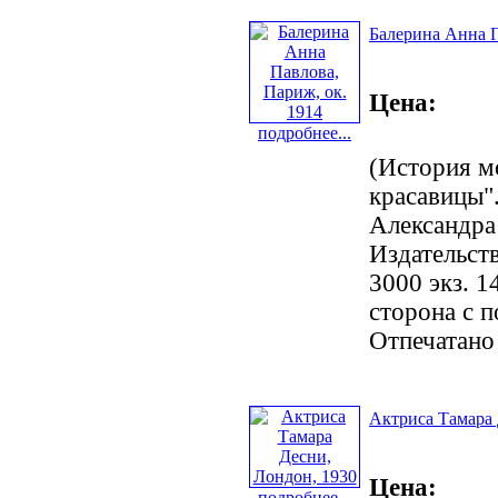
Балерина Анна П
Цена:
подробнее...
(История м
красавицы".
Александра
Издательст
3000 экз. 1
сторона с 
Отпечатано
Актриса Тамара 
Цена:
подробнее...