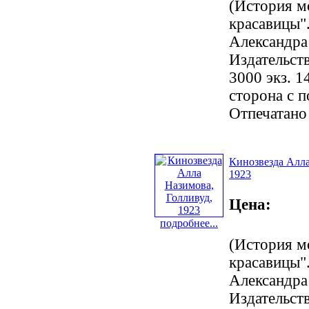
(История м
красавицы".
Александра
Издательст
3000 экз. 1
сторона с 
Отпечатано
Кинозвезда Алла
1923
Цена:
подробнее...
(История м
красавицы".
Александра
Издательст