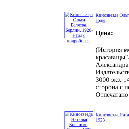
Кинозвезда Ольг
годы
Цена:
подробнее...
(История м
красавицы".
Александра
Издательст
3000 экз. 1
сторона с 
Отпечатано
Кинозвезда Ната
1923