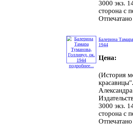
3000 экз. 1
сторона с 
Отпечатано
Балерина Тамара
1944
Цена:
подробнее...
(История м
красавицы".
Александра
Издательст
3000 экз. 1
сторона с 
Отпечатано