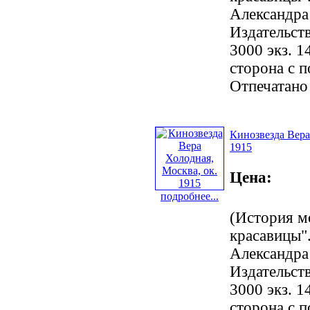
Александра
Издательст
3000 экз. 1
сторона с 
Отпечатано
Кинозвезда Вера
1915
Цена:
подробнее...
(История м
красавицы".
Александра
Издательст
3000 экз. 1
сторона с 