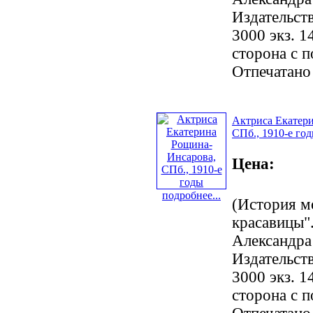
Издательст
3000 экз. 1
сторона с 
Отпечатано
Актриса Екатер
СПб., 1910-е го
Цена:
подробнее...
(История м
красавицы".
Александра
Издательст
3000 экз. 1
сторона с 