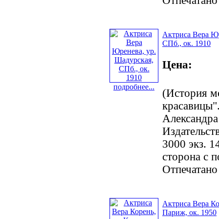
Отпечатано
Актриса Вера Юр
СПб., ок. 1910
Цена:
подробнее...
(История м
красавицы".
Александра
Издательст
3000 экз. 1
сторона с 
Отпечатано
Актриса Вера Ко
Париж, ок. 1950