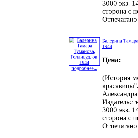
3000 экз. 1
сторона с 
Отпечатано
Балерина Тамара
1944
Цена:
подробнее...
(История м
красавицы".
Александра
Издательст
3000 экз. 1
сторона с 
Отпечатано