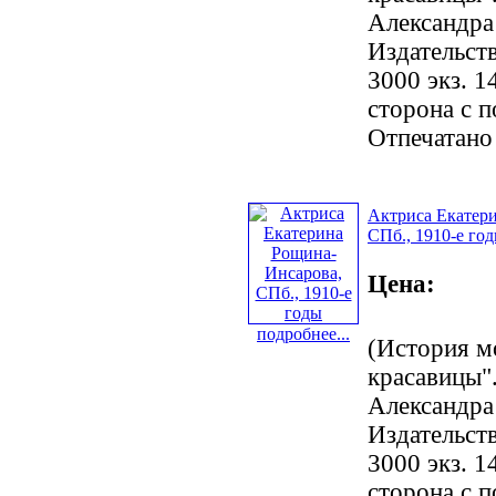
Александра
Издательст
3000 экз. 1
сторона с 
Отпечатано
Актриса Екатер
СПб., 1910-е го
Цена:
подробнее...
(История м
красавицы".
Александра
Издательст
3000 экз. 1
сторона с 