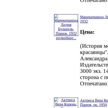
Отпечатано
Манекенщица Ли
1932
Цена:
подробнее...
(История м
красавицы".
Александра
Издательст
3000 экз. 1
сторона с 
Отпечатано
Актриса Вера Ко
Париж, ок. 1950