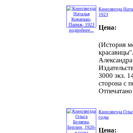
Кинозвезда Ната
1923
Цена:
подробнее...
(История м
красавицы".
Александра
Издательст
3000 экз. 1
сторона с 
Отпечатано
Кинозвезда Ольг
годы
Цена: