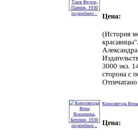
подробнее...
Цена:
(История м
красавицы".
Александра
Издательст
3000 экз. 1
сторона с 
Отпечатано
Кинозвезда Вера
Цена:
подробнее...