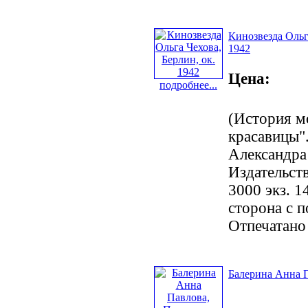
Кинозвезда Ольга
1942
Цена:
подробнее...
(История м
красавицы".
Александра
Издательст
3000 экз. 1
сторона с 
Отпечатано
Балерина Анна П