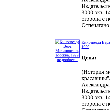
Издательст
3000 экз. 1
сторона с 
Отпечатано
Кинозвезда Вера
1929
Цена:
подробнее...
(История м
красавицы".
Александра
Издательст
3000 экз. 1
сторона с 