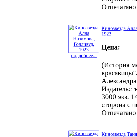
Отпечатано
Кинозвезда Алла
1923
Цена:
подробнее...
(История м
красавицы".
Александра
Издательст
3000 экз. 1
сторона с 
Отпечатано
Кинозвезда Таня