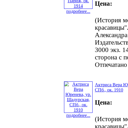
Цена:
подробнее...
(История м
красавицы".
Александра
Издательст
3000 экз. 1
сторона с 
Отпечатано
Актриса Вера Юр
СПб., ок. 1910
Цена:
подробнее...
(История м
красавицы".