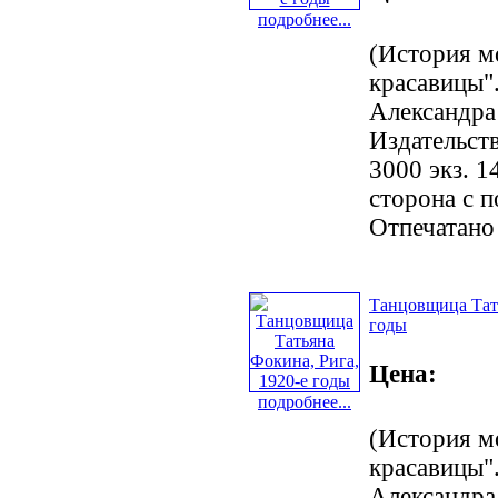
подробнее...
(История м
красавицы".
Александра
Издательст
3000 экз. 1
сторона с 
Отпечатано
Танцовщица Тать
годы
Цена:
подробнее...
(История м
красавицы".
Александра