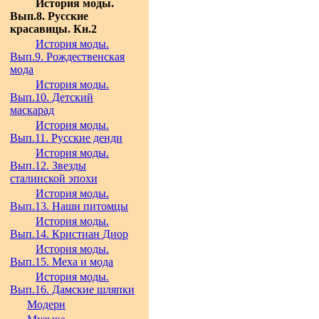
История моды.
Вып.8. Русские
красавицы. Кн.2
История моды.
Вып.9. Рождественская
мода
История моды.
Вып.10. Детский
маскарад
История моды.
Вып.11. Русские денди
История моды.
Вып.12. Звезды
сталинской эпохи
История моды.
Вып.13. Наши питомцы
История моды.
Вып.14. Кристиан Диор
История моды.
Вып.15. Меха и мода
История моды.
Вып.16. Дамские шляпки
Модерн