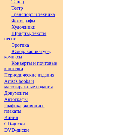
Танец
Театр
Транспорт и техника
Фотографы
Художники
Шрифты, тексты,
песни
Эротика
Юмор, карикатура,
комиксы
Конверты и почтовые
карточки
Периодические издания
Artist's books и
малотиражные издания
Документы
Автографы
Графика, живопись,
плакаты
Винил
CD-диски
DVD-диски