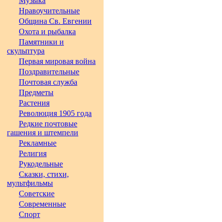
Музыка
Нравоучительные
Община Св. Евгении
Охота и рыбалка
Памятники и
скульптура
Первая мировая война
Поздравительные
Почтовая служба
Предметы
Растения
Революция 1905 года
Редкие почтовые
гашения и штемпели
Рекламные
Религия
Рукодельные
Сказки, стихи,
мультфильмы
Советские
Современные
Спорт