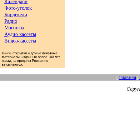
Календари
Фото-уголок
Бирдекели
Радио
Магниты
Аудио-кассеты
Видео-кассеты
Книги, открытки и другие печатные
материалы, изданные более 100 лет
назад, за пределы России не
высылаются.
[
Главная
|
Copyr