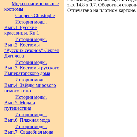
Мода и национальные
экз. 14,8 х 9,7. Оборотная стор
костюмы
Отпечатано на плотном картоне.
Coppens Christophe
История моды.
Вып.1. Русские
красавицы. Кн.1
История моды.
Вып.2. Костюмы
"Русских сезонов" Сергея
Дягилева
История моды.
Вып.3. Костюмы русского
Императорского дома
История моды.
Вып.4. Звёзды мирового
немого кино
История моды.
Вып.5. Мода и
путешествия
История моды.
Вып.6. Пляжная мода
История моды.
Вып.7. Свадебная мода