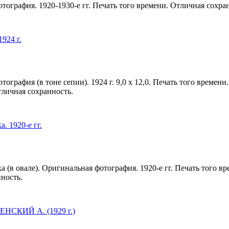
тография. 1920-1930-е гг. Печать того времени. Отличная сохра
1924 г.
ография (в тоне сепии). 1924 г. 9,0 х 12,0. Печать того времен
Отличная сохранность.
. 1920-е гг.
(в овале). Оригинальная фотография. 1920-е гг. Печать того врем
ность.
НСКИЙ А. (1929 г.)