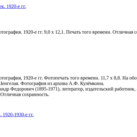
к. 1920-е гг.
ография. 1920-е гг. 9,0 х 12,1. Печать того времени. Отличная 
ография, 1920-е гг. Фотопечать того времени. 11,7 х 8,8. На об
Шенгелая. Фотография из архива А.Ф. Кулёмкина.
ндр Федорович (1895-1971), литератор, издательский работник,
 Отличная сохранность.
. 1920-1930-е гг.