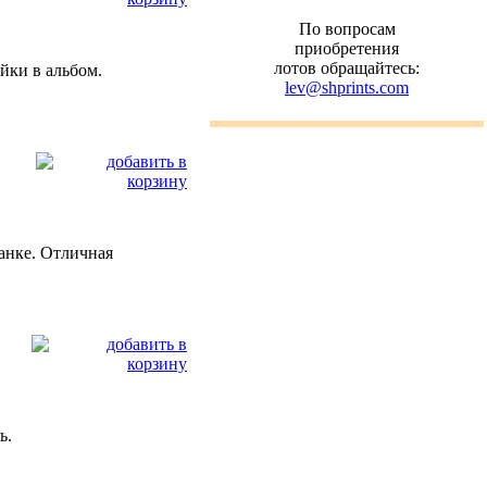
По вопросам
приобретения
лотов обращайтесь:
ейки в альбом.
lev@shprints.com
ланке. Отличная
ь.