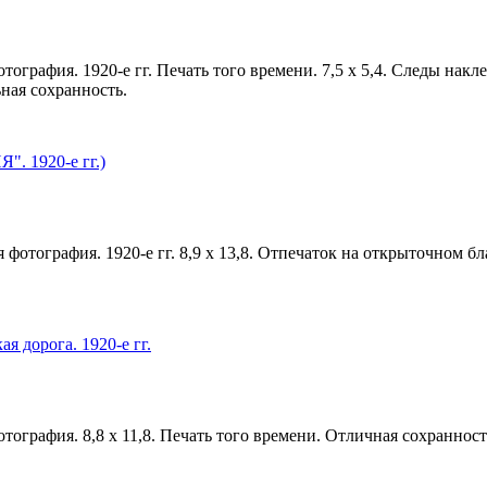
ография. 1920-е гг. Печать того времени. 7,5 х 5,4. Следы накл
ная сохранность.
. 1920-е гг.)
фотография. 1920-е гг. 8,9 х 13,8. Отпечаток на открыточном б
я дорога. 1920-е гг.
тография. 8,8 х 11,8. Печать того времени. Отличная сохранност