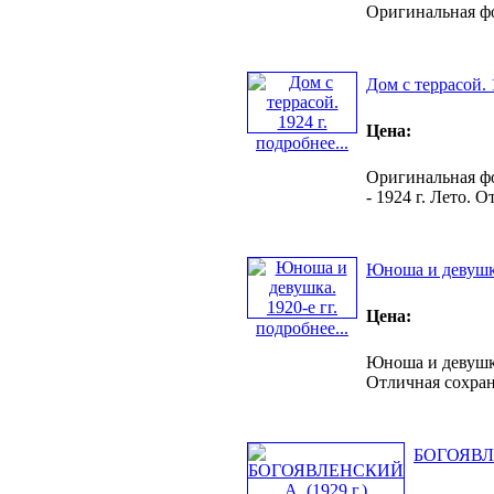
Оригинальная фо
Дом с террасой. 
Цена:
подробнее...
Оригинальная фот
- 1924 г. Лето. 
Юноша и девушка
Цена:
подробнее...
Юноша и девушка 
Отличная сохран
БОГОЯВЛЕ