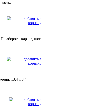
нность.
и. На обороте, карандашом
ени. 13,4 х 8,4.