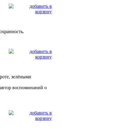
сохранность.
ороте, зелёными
 автор воспоминаний о