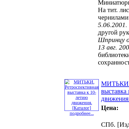
Миниатюрн
На тит. ли
чернилами:
5.06.2001
другой рук
Шпринцу о
13 авг. 20
библиотек
сохраннос
МИТЬКИ. 
выставка 
движения.
Цена:
подробнее...
СПб. [Изд