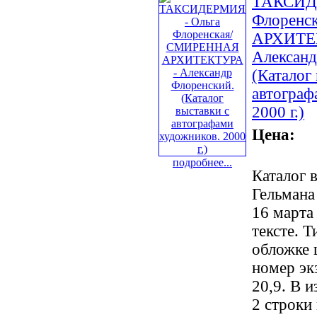
ТАКСИДЕ
Флорен
АРХИТЕ
Александ
(Каталог
автограф
2000 г.)
Цена:
подробнее...
Каталог 
Гельмана
16 марта 
тексте. Т
обложке 
номер эк
20,9. В и
2 строки