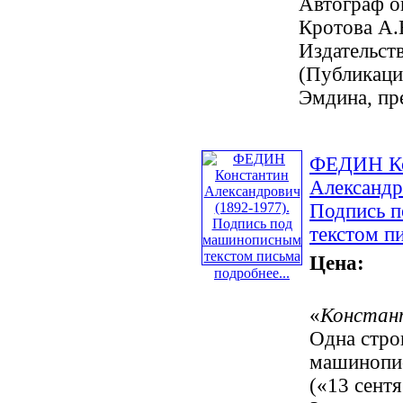
Автограф о
Кротова А
Издательст
(Публикаци
Эмдина, пре
ФЕДИН Ко
Александр
Подпись 
текстом п
Цена:
подробнее...
«
Констан
Одна стро
машинопис
(«13 сентя