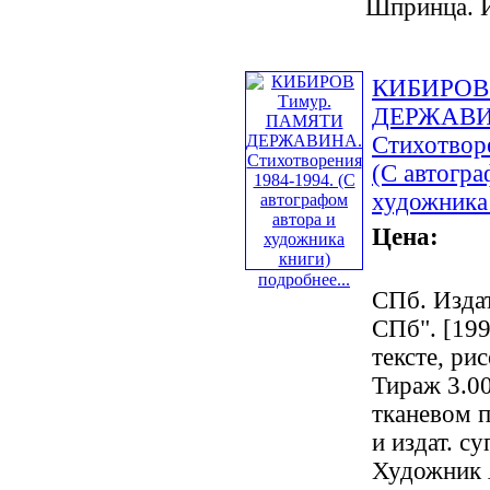
Шпринца. И
КИБИРОВ
ДЕРЖАВИ
Стихотвор
(С автогра
художника
Цена:
подробнее...
СПб. Издат
СПб". [1998
тексте, рис
Тираж 3.000
тканевом п
и издат. с
Художник 