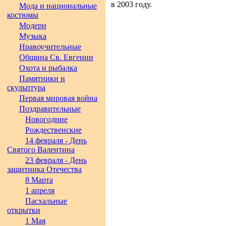
в 2003 году.
Мода и национальные
костюмы
Модерн
Музыка
Нравоучительные
Община Св. Евгении
Охота и рыбалка
Памятники и
скульптура
Первая мировая война
Поздравительные
Новогодние
Рождественские
14 февраля - День
Святого Валентина
23 февраля - День
защитника Отечества
8 Марта
1 апреля
Пасхальные
открытки
1 Мая