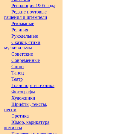
Революция 1905 года
Редкие почтовые
гашения и штемпели
Рекламные
Религия
Рукодельные
Сказки, стихи,
мультфильмы
Советские
Современные
Спорт
Танец
Театр
Транспорт и техника
Фотографы
Художники
Шрифты, тексты,
песни
Эротика
Юмор, карикатура,
комиксы
Конверты и почтовые