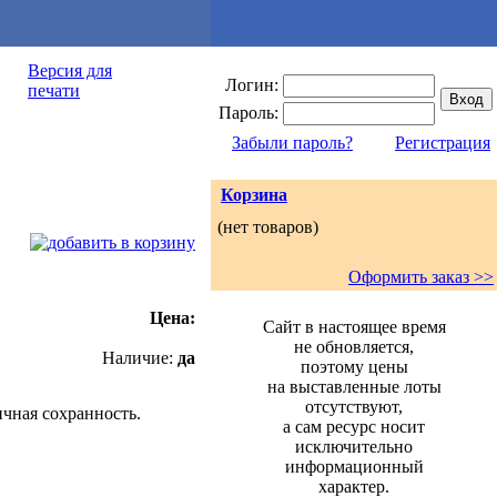
Версия для
Логин:
печати
Пароль:
Забыли пароль?
Регистрация
Корзина
(нет товаров)
Оформить заказ >>
Цена:
Сайт в настоящее время
не обновляется,
Наличие:
да
поэтому цены
на выставленные лоты
отсутствуют,
ичная сохранность.
а сам ресурс носит
исключительно
информационный
характер.