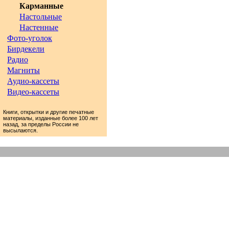
Карманные
Настольные
Настенные
Фото-уголок
Бирдекели
Радио
Магниты
Аудио-кассеты
Видео-кассеты
Книги, открытки и другие печатные
материалы, изданные более 100 лет
назад, за пределы России не
высылаются.