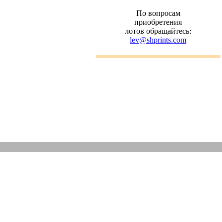
По вопросам
приобретения
лотов обращайтесь:
lev@shprints.com