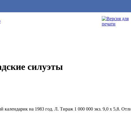
е
адские силуэты
алендарик на 1983 год. Л. Тираж 1 000 000 экз. 9,0 х 5,8. Отл