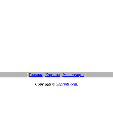
[
Главная
|
Корзина
|
Регистрация
]
Copyright ©
Shprints.com
.