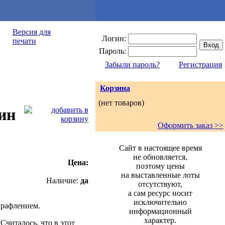
Версия для
Логин:
печати
Пароль:
Забыли пароль?
Регистрация
Корзина
(нет товаров)
ин
Оформить заказ >>
Сайт в настоящее время
не обновляется,
Цена:
поэтому цены
на выставленные лоты
Наличие:
да
отсутствуют,
а сам ресурс носит
исключительно
 графлением.
информационный
характер.
Считалось, что в этот