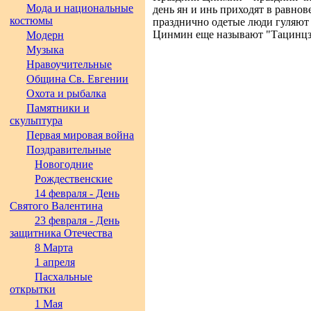
Мода и национальные
день ян и инь приходят в равнов
костюмы
празднично одетые люди гуляют 
Цинмин еще называют "Тацинцзе"
Модерн
Музыка
Нравоучительные
Община Св. Евгении
Охота и рыбалка
Памятники и
скульптура
Первая мировая война
Поздравительные
Новогодние
Рождественские
14 февраля - День
Святого Валентина
23 февраля - День
защитника Отечества
8 Марта
1 апреля
Пасхальные
открытки
1 Мая