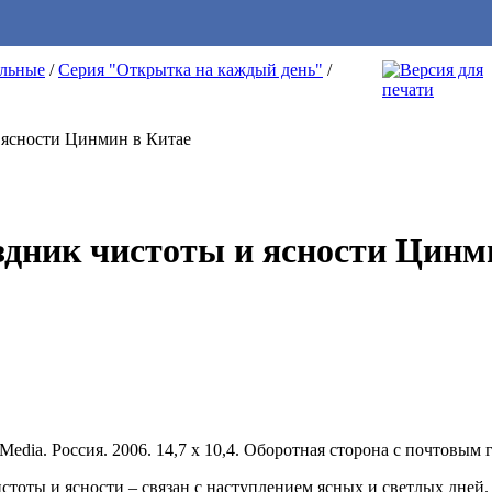
ельные
/
Серия "Открытка на каждый день"
/
здник чистоты и ясности Цинм
edia. Россия. 2006. 14,7 х 10,4. Оборотная сторона с почтовым
тоты и ясности – связан с наступлением ясных и светлых дней. 