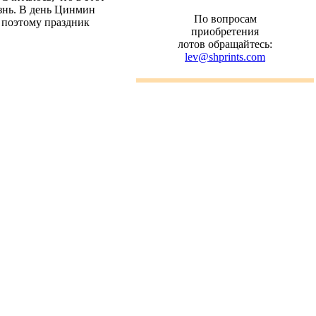
изнь. В день Цинмин
По вопросам
 поэтому праздник
приобретения
лотов обращайтесь:
lev@shprints.com