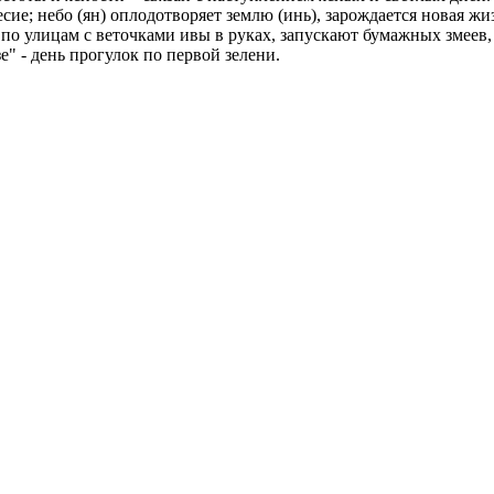
есие; небо (ян) оплодотворяет землю (инь), зарождается новая ж
по улицам с веточками ивы в руках, запускают бумажных змеев,
 - день прогулок по первой зелени.