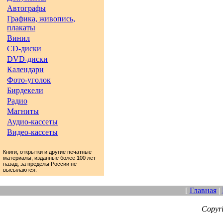
Автографы
Графика, живопись,
плакаты
Винил
CD-диски
DVD-диски
Календари
Фото-уголок
Бирдекели
Радио
Магниты
Аудио-кассеты
Видео-кассеты
Книги, открытки и другие печатные
материалы, изданные более 100 лет
назад, за пределы России не
высылаются.
[
Главная
|
Copyr