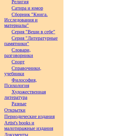
Религия
Сатира и юмор
Сборник "Книга.
Исследования и
материалы"
Серия "Вещи в себе"
Серия "Литературные
памятники"
Словари,
разговорники
Спорт
Справочники,
учебники
Философия,
Психология
Художественная
литература
Разные
Открытки
Периодические издания
Artist's books и
малотиражные издания
Документы