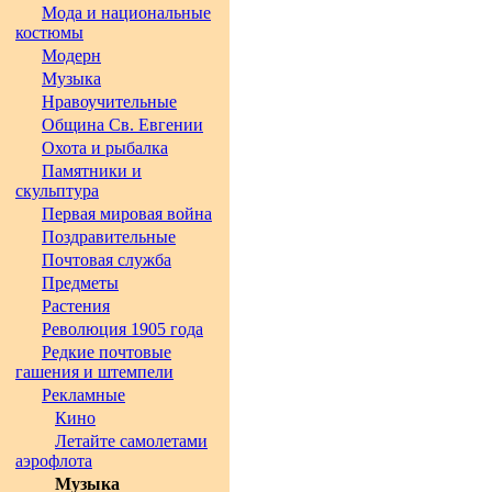
Мода и национальные
костюмы
Модерн
Музыка
Нравоучительные
Община Св. Евгении
Охота и рыбалка
Памятники и
скульптура
Первая мировая война
Поздравительные
Почтовая служба
Предметы
Растения
Революция 1905 года
Редкие почтовые
гашения и штемпели
Рекламные
Кино
Летайте самолетами
аэрофлота
Музыка