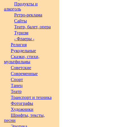
Продукты и
алкоголь
Ретро-реклама
Сайты
Театр, балет, опера
Туризм
- Флаеры -
Религия
Рукодельные
Сказки, стихи,
мультфильмы
Советские
Современные
Спорт
Танец
Театр
Транспорт и техника
Фотографы
Художники
Шрифты, тексты,
песни
Эротика