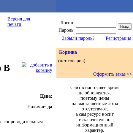
Версия для
Логин:
печати
Пароль:
Забыли пароль?
Регистрация
Корзина
(нет товаров)
 В
Оформить заказ >>
Сайт в настоящее время
не обновляется,
Цена:
поэтому цены
на выставленные лоты
Наличие:
да
отсутствуют,
а сам ресурс носит
исключительно
ия с сопроводительным
информационный
характер.