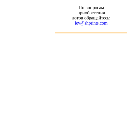
По вопросам
приобретения
лотов обращайтесь:
lev@shprints.com