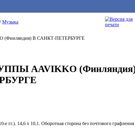
/
Музыка
ППЫ AAVIKKO (Финляндия)
РБУРГЕ
0-е гг.). 14,6 х 10,1. Оборотная сторона без почтового графлен