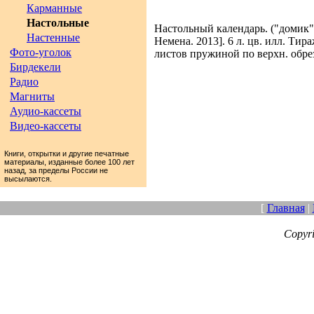
Карманные
Настольные
Настольный календарь. ("домик")
Настенные
Немена. 2013]. 6 л. цв. илл. Тира
Фото-уголок
листов пружиной по верхн. обрез
Бирдекели
Радио
Магниты
Аудио-кассеты
Видео-кассеты
Книги, открытки и другие печатные
материалы, изданные более 100 лет
назад, за пределы России не
высылаются.
[
Главная
|
Copyr