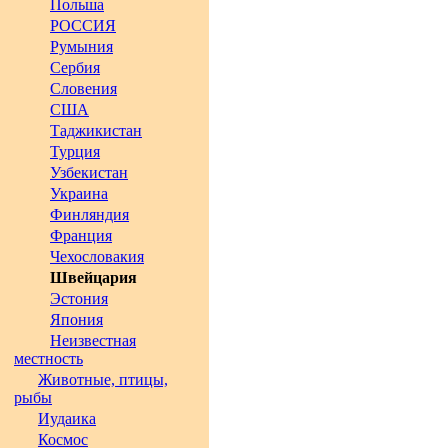
Польша
РОССИЯ
Румыния
Сербия
Словения
США
Таджикистан
Турция
Узбекистан
Украина
Финляндия
Франция
Чехословакия
Швейцария
Эстония
Япония
Неизвестная
местность
Животные, птицы,
рыбы
Иудаика
Космос