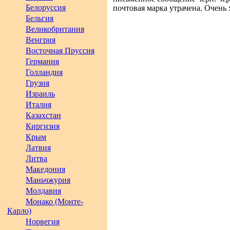
Белоруссия
почтовая марка утрачена. Очень 
Бельгия
Великобритания
Венгрия
Восточная Пруссия
Германия
Голландия
Грузия
Израиль
Италия
Казахстан
Киргизия
Крым
Латвия
Литва
Македония
Маньчжурия
Молдавия
Монако (Монте-
Карло)
Норвегия