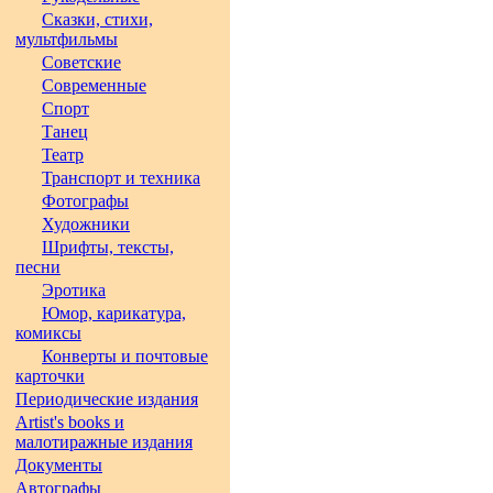
Сказки, стихи,
мультфильмы
Советские
Современные
Спорт
Танец
Театр
Транспорт и техника
Фотографы
Художники
Шрифты, тексты,
песни
Эротика
Юмор, карикатура,
комиксы
Конверты и почтовые
карточки
Периодические издания
Artist's books и
малотиражные издания
Документы
Автографы