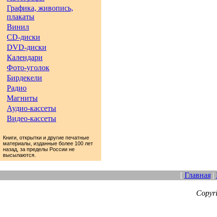
Графика, живопись,
плакаты
Винил
CD-диски
DVD-диски
Календари
Фото-уголок
Бирдекели
Радио
Магниты
Аудио-кассеты
Видео-кассеты
Книги, открытки и другие печатные
материалы, изданные более 100 лет
назад, за пределы России не
высылаются.
[
Главная
|
Copyr