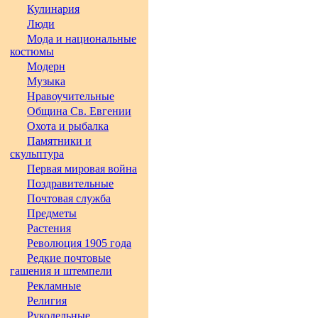
Кулинария
Люди
Мода и национальные
костюмы
Модерн
Музыка
Нравоучительные
Община Св. Евгении
Охота и рыбалка
Памятники и
скульптура
Первая мировая война
Поздравительные
Почтовая служба
Предметы
Растения
Революция 1905 года
Редкие почтовые
гашения и штемпели
Рекламные
Религия
Рукодельные