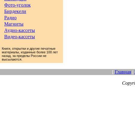
Фото-уголок
Бирдекели
Радио
Магниты
Аудио-кассеты
Видео-кассеты
Книги, открытки и другие печатные
материалы, изданные более 100 лет
назад, за пределы России не
высылаются.
[
Главная
|
Copyr