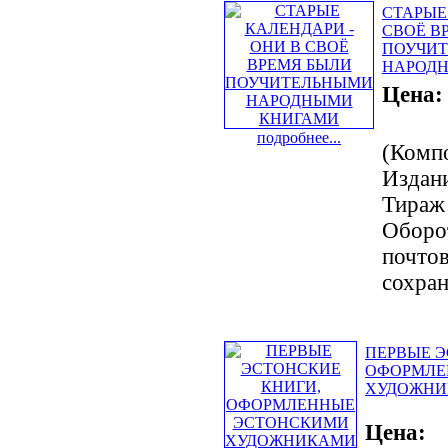
СТАРЫЕ
СВОЁ В
ПОУЧИ
НАРОД
Цена:
подробнее...
(Компо
Издани
Тираж 
Оборот
почтов
сохран
ПЕРВЫЕ Э
ОФОРМЛЕ
ХУДОЖН
Цена: