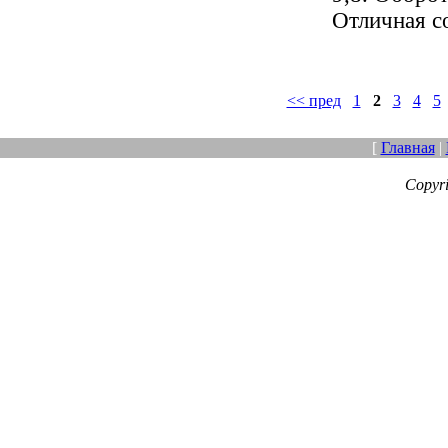
Отличная с
<< пред
1
2
3
4
5
[
Главная
|
Copyr