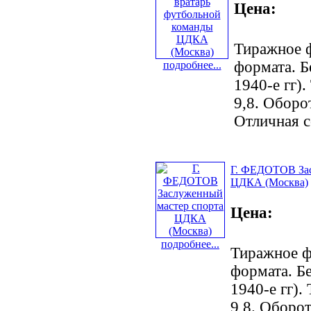
Цена:
Тиражное 
формата. Б
подробнее...
1940-е гг).
9,8. Оборо
Отличная с
Г. ФЕДОТОВ Зас
ЦДКА (Москва)
Цена:
подробнее...
Тиражное ф
формата. Б
1940-е гг).
9,8. Оборот