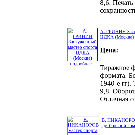
8,6. Печать
сохранност
А. ГРИНИН Засл
ЦДКА (Москва)
Цена:
подробнее...
Тиражное ф
формата. Б
1940-е гг).
9,8. Оборот
Отличная с
В. НИКАНОРОВ 
футбольной ко