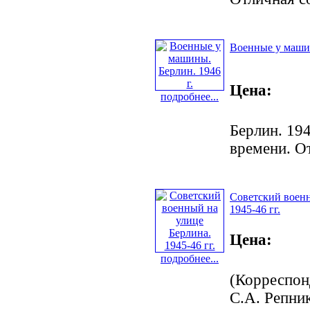
Военные у машин
Цена:
подробнее...
Берлин. 1946
времени. О
Советский военн
1945-46 гг.
Цена:
подробнее...
(Корреспон
С.А. Репник