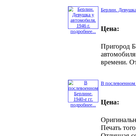
Берлин. Девушка 
Цена:
подробнее...
Пригород Б
автомобиля.
времени. О
В послевоенном Б
Цена:
подробнее...
Оригинальна
Печать того
Отличная с