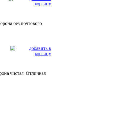
торона без почтового
орона чистая. Отличная