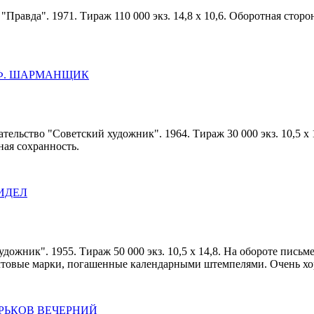
"Правда". 1971. Тираж 110 000 экз. 14,8 х 10,6. Оборотная стор
.Ф. ШАРМАНЩИК
ательство "Советский художник". 1964. Тираж 30 000 экз. 10,5 х
ная сохранность.
БИДЕЛ
удожник". 1955. Тираж 50 000 экз. 10,5 х 14,8. На обороте пис
чтовые марки, погашенные календарными штемпелями. Очень хо
ХАРЬКОВ ВЕЧЕРНИЙ