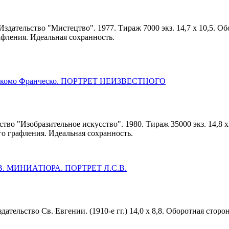
 Издательство "Мистецтво". 1977. Тираж 7000 экз. 14,7 х 10,5. Об
афления. Идеальная сохранность.
акомо Франческо. ПОРТРЕТ НЕИЗВЕСТНОГО
ство "Изобразительное искусство". 1980. Тираж 35000 экз. 14,8 х
го графления. Идеальная сохранность.
. МИНИАТЮРА. ПОРТРЕТ Л.С.В.
здательство Св. Евгении. (1910-е гг.) 14,0 х 8,8. Оборотная стор