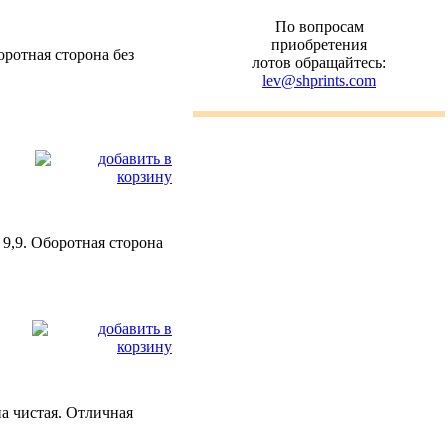
По вопросам
приобретения
оротная сторона без
лотов обращайтесь:
lev@shprints.com
 9,9. Оборотная сторона
она чистая. Отличная