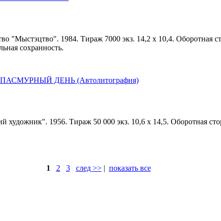
во "Мыстэцтво". 1984. Тираж 7000 экз. 14,2 х 10,4. Оборотная с
льная сохранность.
. ПАСМУРНЫЙ ДЕНЬ (Автолитография)
й художник". 1956. Тираж 50 000 экз. 10,6 х 14,5. Оборотная ст
1
2
3
след >>
|
показать все