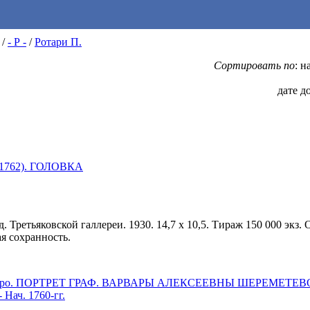
/
- Р -
/
Ротари П.
Сортировать по
: 
дате д
7-1762). ГОЛОВКА
. Третьяковской галлереи. 1930. 14,7 х 10,5. Тираж 150 000 экз.
ая сохранность.
етро. ПОРТРЕТ ГРАФ. ВАРВАРЫ АЛЕКСЕЕВНЫ ШЕРЕМЕТЕВ
- Нач. 1760-гг.