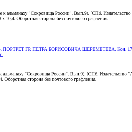
 к альманаху "Сокровища России". Вып.9). [СПб. Издательство 
,8 х 10,4. Оборотная сторона без почтового графления.
ро. ПОРТРЕТ ГР. ПЕТРА БОРИСОВИЧА ШЕРЕМЕТЕВА. Кон. 17
г.
 альманаху "Сокровища России". Вып.9). [СПб. Издательство "А
0,4. Оборотная сторона без почтового графления.