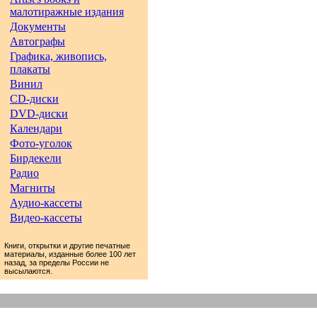
малотиражные издания
Документы
Автографы
Графика, живопись,
плакаты
Винил
CD-диски
DVD-диски
Календари
Фото-уголок
Бирдекели
Радио
Магниты
Аудио-кассеты
Видео-кассеты
Книги, открытки и другие печатные
материалы, изданные более 100 лет
назад, за пределы России не
высылаются.