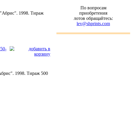
По вопросам
"Абрис". 1998. Тираж
приобретения
лотов обращайтесь:
lev@shprints.com
50-
брис". 1998. Тираж 500