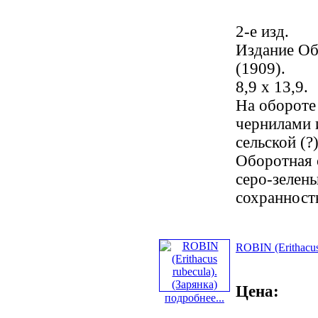
2-е изд.
Издание Об
(1909).
8,9 х 13,9.
На обороте
чернилами 
сельской (?
Оборотная 
серо-зелены
сохранност
ROBIN (Erithacus
Цена:
подробнее...