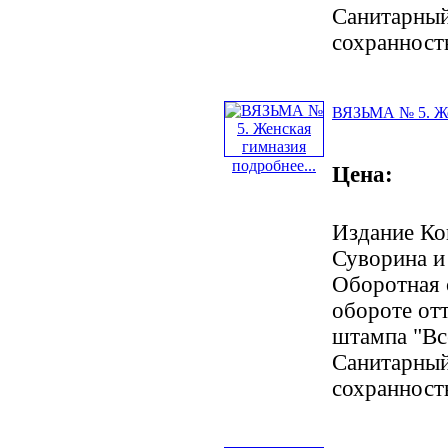
Санитарный
сохранност
ВЯЗЬМА № 5. Же
подробнее...
Цена:
Издание Ко
Суворина и 
Оборотная 
обороте от
штампа "Вс
Санитарный
сохранност