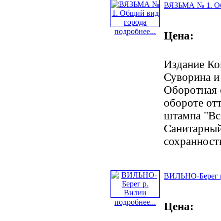
ВЯЗЬМА № 1. Об
подробнее...
Цена:
Издание Ко
Суворина и 
Оборотная 
обороте от
штампа "Вс
Санитарный
сохранност
ВИЛЬНО-Берег 
подробнее...
Цена: